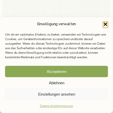
Einwilligung verwalten
Um dir ein optimales Erlebnis zu bieten, verwenden wir Technologien wie
Cookies, um Geräteinformationen zu speichern und/oder darauf
zuzugreifen. Wenn du diesen Technologien zustimmst, können wir Daten
wie das Surfverhalten oder eindeutige IDs auf dieser Website verarbeiten.
Wenn du deine Einwilligung nicht erteilst oder zurückziehst, können
bestimmte Merkmale und Funktionen beeinträchtigt werden.
Akzeptieren
Ablehnen
Einstellungen ansehen
Anrufen
Termin buchen
Datenschutz
Impressum