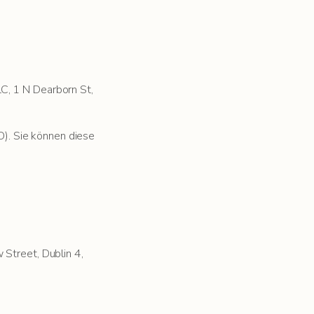
C, 1 N Dearborn St,
VO). Sie können diese
 Street, Dublin 4,