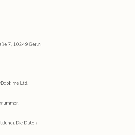
ße 7, 10249 Berlin.
yBook.me Ltd,
onnummer,
üllung). Die Daten