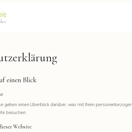
utzerklärung
uf einen Blick
se
e geben einen Überblick darüber, was mit Ihren personenbezogen
te besuchen.
dieser Website